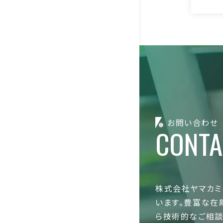
お問い合わせ
CONTA
株式会社ヤマカミ
います。豊富な在
ら技術的なご相談