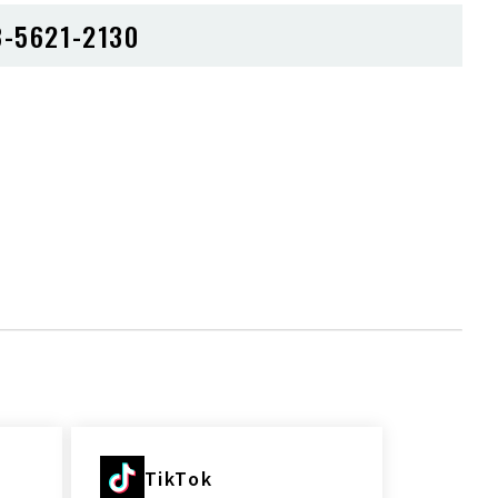
-5621-2130
TikTok