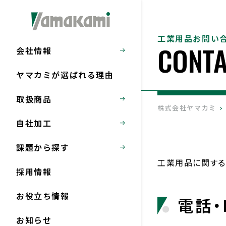
工業用品お問い
CONT
会社情報
ヤマカミが選ばれる理由
取扱商品
株式会社ヤマカミ
自社加工
課題から探す
工業用品に関する
採用情報
お役立ち情報
電話・
お知らせ