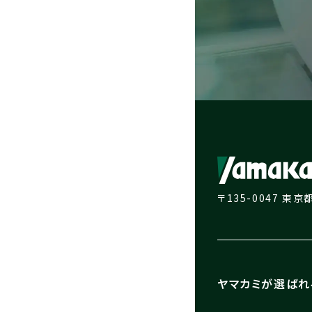
〒135-0047 東
ヤマカミが選ばれ