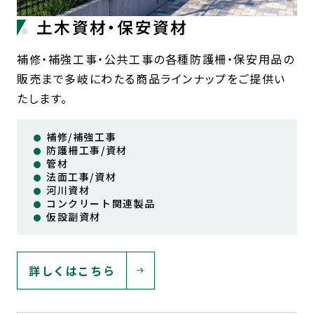
土木資材・保安資材
補修・補強工事・公共工事の各種防護柵・保安用品の
販売まで多岐にわたる商品ラインナップをご提供い
たします。
補修/補強工事
防護柵工事/資材
管材
法面工事/資材
河川資材
コンクリート関連製品
仮設副資材
詳しくはこちら