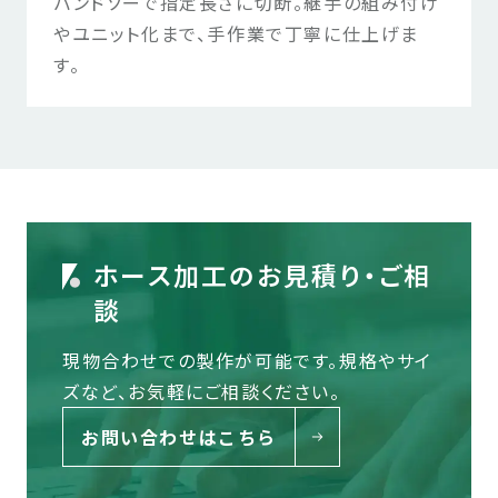
バンドソーで指定長さに切断。継手の組み付け
やユニット化まで、手作業で丁寧に仕上げま
す。
ホース加工のお見積り・ご相
談
現物合わせでの製作が可能です。規格やサイ
ズなど、お気軽にご相談ください。
お問い合わせはこちら