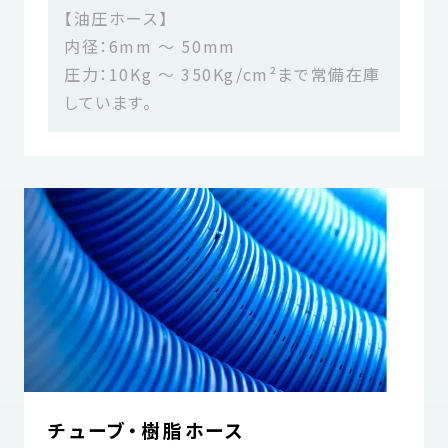
【油圧ホース】
内径：6mm ～ 50mm
圧力：10Kg ～ 350Kg/cm²まで常備在庫
しています。
チューブ・樹脂ホース