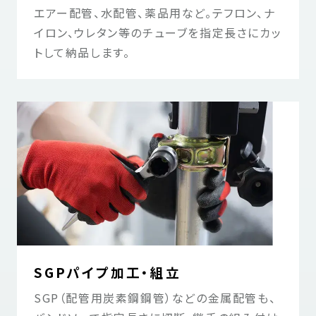
エアー配管、水配管、薬品用など。テフロン、ナ
イロン、ウレタン等のチューブを指定長さにカッ
トして納品します。
SGPパイプ加工・組立
SGP（配管用炭素鋼鋼管）などの金属配管も、