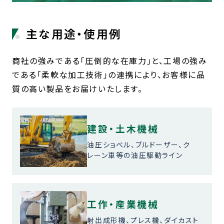
主な用途・使用例
商社の強みである「圧倒的な在庫力」と、工場の強み
である「柔軟な加工技術」の連携により、お客様に品
質の高い製品をお届けいたします。
建設・土木機械
油圧ショベル、ブルドーザー、ク
レーン車等の油圧駆動ライン
工作・産業機械
射出成形機、プレス機、ダイカスト